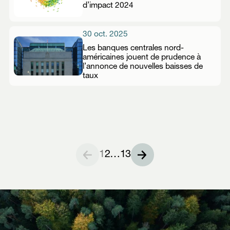
d’impact 2024
30 oct. 2025
Les banques centrales nord-
américaines jouent de prudence à
l’annonce de nouvelles baisses de
taux
1
2
…
13