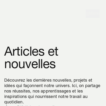
Aller à la navigation
Aller au contenu
Menu
Articles et
nouvelles
Découvrez les dernières nouvelles, projets et
idées qui façonnent notre univers. Ici, on partage
nos réussites, nos apprentissages et les
inspirations qui nourrissent notre travail au
quotidien.