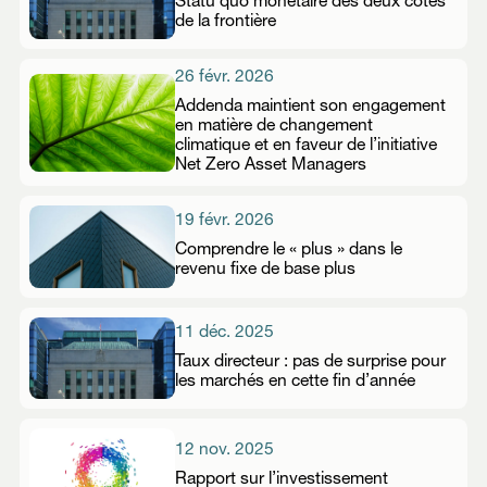
Statu quo monétaire des deux côtés
de la frontière
26 févr. 2026
Addenda maintient son engagement
en matière de changement
climatique et en faveur de l’initiative
Net Zero Asset Managers
19 févr. 2026
Comprendre le « plus » dans le
revenu fixe de base plus
11 déc. 2025
Taux directeur : pas de surprise pour
les marchés en cette fin d’année
12 nov. 2025
Rapport sur l’investissement