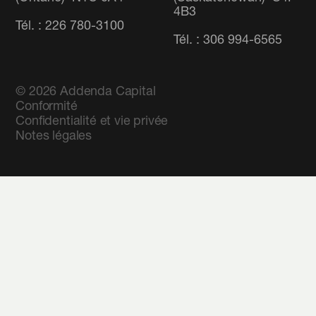
4B3
Tél. : 226 780-3100
Tél. : 306 994-6565
© 2026
Addenda Capital
Conformité
Confidentialité et vie privée
Notes légales