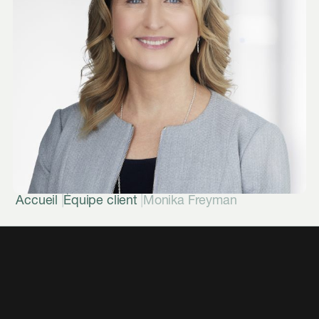
|
|
Accueil
Équipe client
Monika Freyman