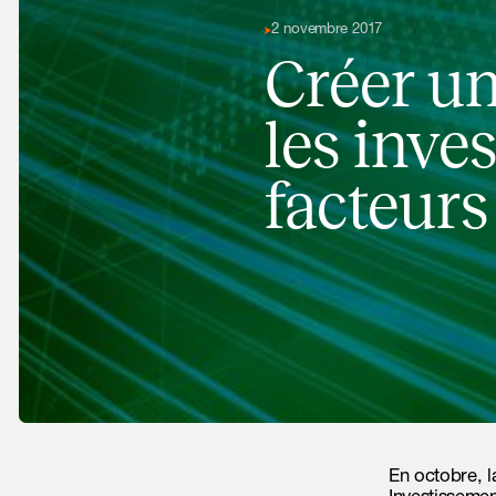
2 novembre 2017
Créer un
les inve
facteur
En octobre, 