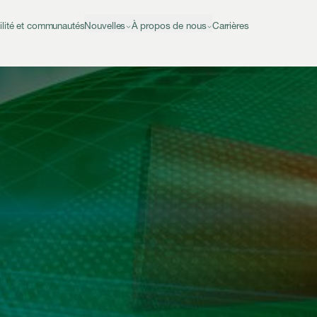
ilité et communautés
Nouvelles
À propos de nous
Carrières