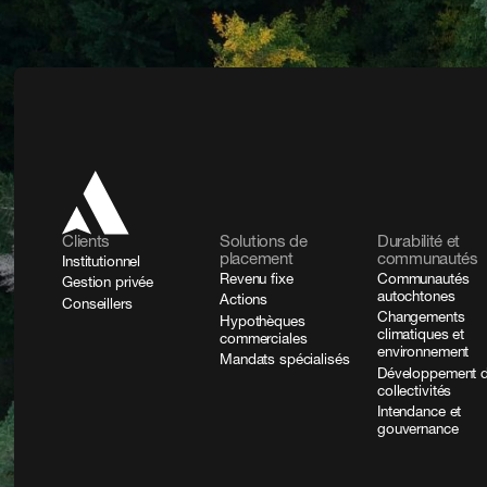
Clients
Solutions de
Durabilité et
placement
communautés
Institutionnel
Revenu fixe
Communautés
Gestion privée
autochtones
Actions
Conseillers
Changements
Hypothèques
climatiques et
commerciales
environnement
Mandats spécialisés
Développement 
collectivités
Intendance et
gouvernance