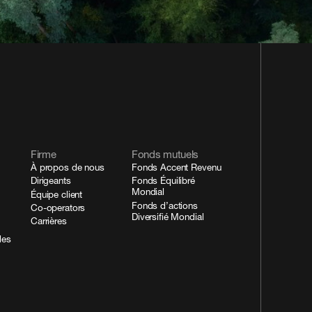
Firme
Fonds mutuels
À propos de nous
Fonds Accent Revenu
Dirigeants
Fonds Équilibré
Mondial
Équipe client
Fonds d’actions
Co-operators
Diversifié Mondial
Carrières
des