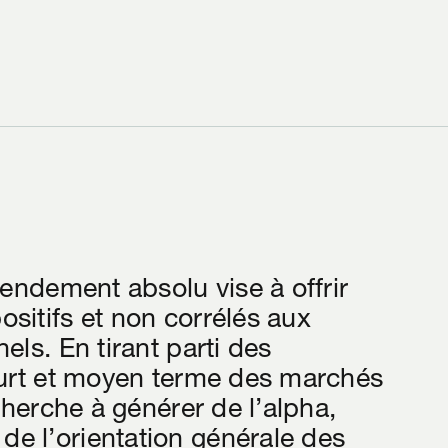
rendement absolu vise à offrir
sitifs et non corrélés aux
els. En tirant parti des
ourt et moyen terme des marchés
 cherche à générer de l’alpha,
e l’orientation générale des