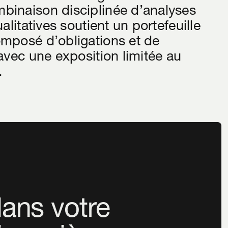
binaison disciplinée d’analyses
alitatives soutient un portefeuille
mposé d’obligations et de
avec une exposition limitée au
.
dans votre