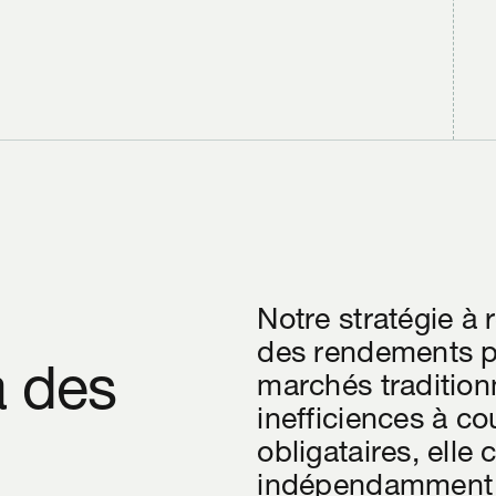
Notre stratégie à 
des rendements po
à des
marchés traditionn
inefficiences à c
obligataires, elle
indépendamment d