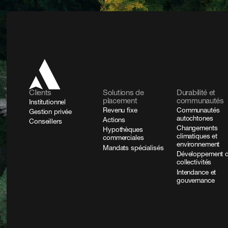
Clients
Solutions de
Durabilité et
placement
communautés
Institutionnel
Revenu fixe
Communautés
Gestion privée
autochtones
Actions
Conseillers
Changements
Hypothèques
climatiques et
commerciales
environnement
Mandats spécialisés
Développement 
collectivités
Intendance et
gouvernance