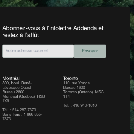
Abonnez-vous à l’infolettre Addenda et
restez à l’affût
Envoyer
Montréal
Toronto
800, boul. René-
110, rue Yonge
Lévesque Ouest
Bureau 1600
Bureau 2800
Toronto (Ontario) M5C
Montréal (Québec) H3B
1T4
1X9
Tél. : 416 943-1010
Tél. : 514 287-7373
Sans frais : 1 866 855-
7373