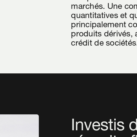
marchés. Une com
quantitatives et qu
principalement co
produits dérivés, 
crédit de sociétés
Investis 