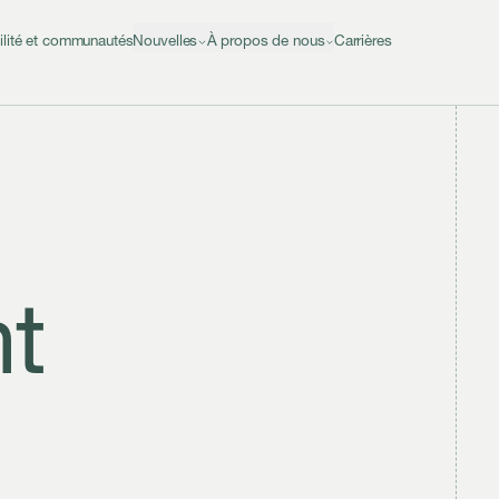
ilité et communautés
Nouvelles
À propos de nous
Carrières
t