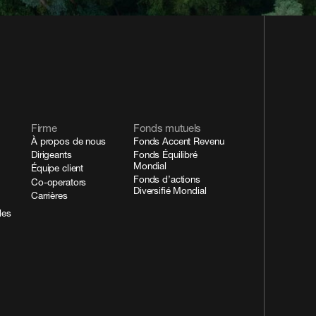
Firme
Fonds mutuels
À propos de nous
Fonds Accent Revenu
Dirigeants
Fonds Équilibré
Mondial
Équipe client
Fonds d’actions
Co-operators
Diversifié Mondial
Carrières
des