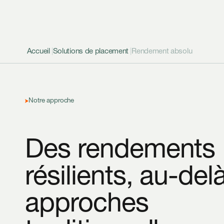
Accueil
|
Solutions de placement
|
Rendement absolu
Notre approche
Des rendements
résilients, au-del
approches