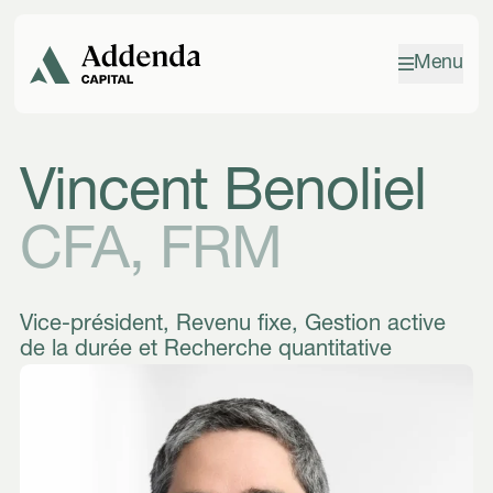
Aller à la navigation
Aller au contenu
Menu
Vincent Benoliel
CFA, FRM
Vice-président, Revenu fixe, Gestion active
de la durée et Recherche quantitative