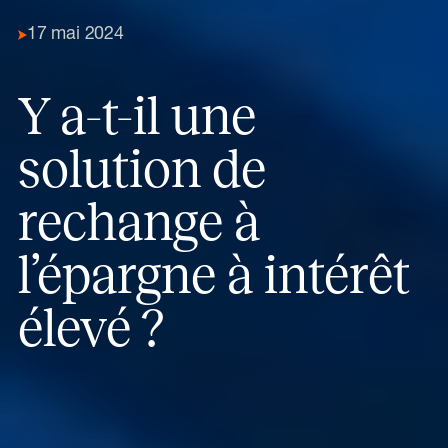
17 mai 2024
Y a-t-il une
solution de
rechange à
l’épargne à intérêt
élevé ?