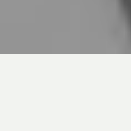
Télécharger le fichier PDF
Télécharger
Auteurs : Kira Hall, analyste, Hypothèques