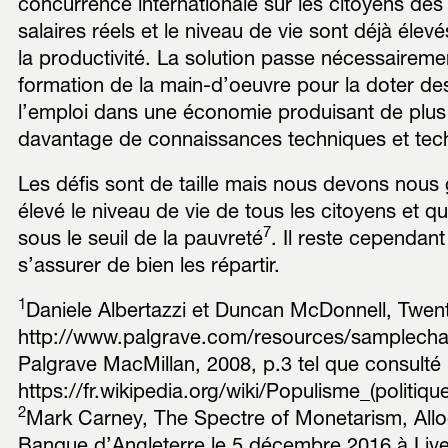
concurrence internationale sur les citoyens des
salaires réels et le niveau de vie sont déjà élev
la productivité. La solution passe nécessaireme
formation de la main-d’oeuvre pour la doter des
l’emploi dans une économie produisant de plus 
davantage de connaissances techniques et tec
Les défis sont de taille mais nous devons nous g
élevé le niveau de vie de tous les citoyens et q
7
sous le seuil de la pauvreté
. Il reste cependant
s’assurer de bien les répartir.
1
Daniele Albertazzi et Duncan McDonnell, Twent
http://www.palgrave.com/resources/samplecha
Palgrave MacMillan, 2008, p.3 tel que consult
https://fr.wikipedia.org/wiki/Populisme_(politique
2
Mark Carney, The Spectre of Monetarism, Allo
Banque d’Angleterre le 5 décembre 2016 à Live